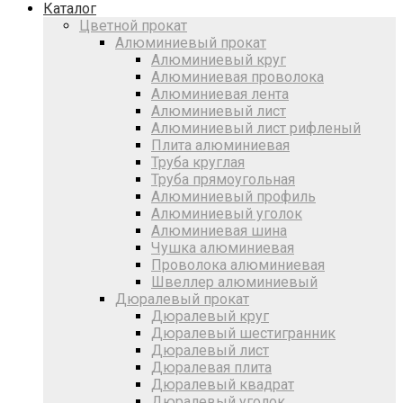
Каталог
Цветной прокат
Алюминиевый прокат
Алюминиевый круг
Алюминиевая проволока
Алюминиевая лента
Алюминиевый лист
Алюминиевый лист рифленый
Плита алюминиевая
Труба круглая
Труба прямоугольная
Алюминиевый профиль
Алюминиевый уголок
Алюминиевая шина
Чушка алюминиевая
Проволока алюминиевая
Швеллер алюминиевый
Дюралевый прокат
Дюралевый круг
Дюралевый шестигранник
Дюралевый лист
Дюралевая плита
Дюралевый квадрат
Дюралевый уголок