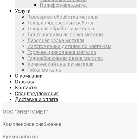
Полиформальдегид
Услуги
Фрезерная обработка металла
Токарно-фрезерные работы
Токарная обработка металла
Ленточнопильная резка металла
Лазерная резка металла
Изготовление деталей по чертежам
Горячее цинкование металла
Гидроабразивная резка металла
Химический анализ металла
Гибка металла
О компании
Отзывы
Контакты
Спецпредложения
Доставка и оплата
ООО "ЭНЕРГОМЕТ"
Комплексное снабжение
Время работы