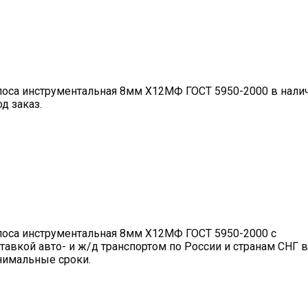
оса инструментальная 8мм Х12МФ ГОСТ 5950-2000 в нали
од заказ.
оса инструментальная 8мм Х12МФ ГОСТ 5950-2000 с
тавкой авто- и ж/д транспортом по России и странам СНГ в
имальные сроки.