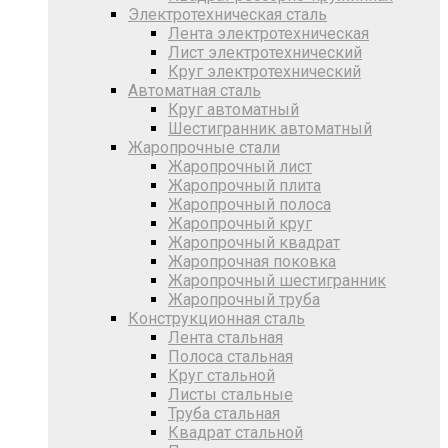
Электротехническая сталь
Лента электротехническая
Лист электротехнический
Круг электротехнический
Автоматная сталь
Круг автоматный
Шестигранник автоматный
Жаропрочные стали
Жаропрочный лист
Жаропрочный плита
Жаропрочный полоса
Жаропрочный круг
Жаропрочный квадрат
Жаропрочная поковка
Жаропрочный шестигранник
Жаропрочный труба
Конструкционная сталь
Лента стальная
Полоса стальная
Круг стальной
Листы стальные
Труба стальная
Квадрат стальной