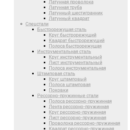
Латунная проволока
Латунная труба
Латунный шестигранник
Латунный квадрат
Спецстали
Быстрорежущая сталь
Круг быстрорежущий
Квадрат быстрорежущий
Полоса быстрорежущая
Инструментальная сталь
Круг инструментальный
Лист инструментальный
Полоса инструментальная
Штамповая сталь
Круг штамповый
Полоса штамповая
Поковки
Рессорно-пружинные стали
Полоса рессорно-пружинная
Лента рессорно-пружинная
Круг рессорно-пружинная
Лист рессорно-пружинная
Проволока рессорно-пружинная
Квадрат рессорно-пружинная