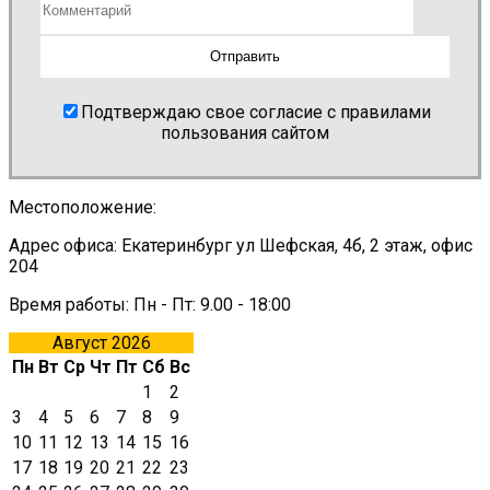
Подтверждаю свое согласие с правилами
пользования сайтом
Местоположение:
Адрес офиса: Екатеринбург ул Шефская, 4б, 2 этаж, офис
204
Время работы: Пн - Пт: 9.00 - 18:00
Август 2026
Пн
Вт
Ср
Чт
Пт
Сб
Вс
1
2
3
4
5
6
7
8
9
10
11
12
13
14
15
16
17
18
19
20
21
22
23