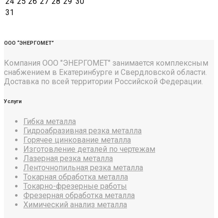
24
25
26
27
28
29
30
31
ООО “ЭНЕРГОМЕТ”
Компания ООО "ЭНЕРГОМЕТ" занимается комплексным
снабжением в Екатеринбурге и Свердловской области.
Доставка по всей территории Российской Федерации.
Услуги
Гибка металла
Гидроабразивная резка металла
Горячее цинкование металла
Изготовление деталей по чертежам
Лазерная резка металла
Ленточнопильная резка металла
Токарная обработка металла
Токарно-фрезерные работы
Фрезерная обработка металла
Химический анализ металла