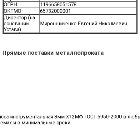
ОГРН
1196658051578
ОКТМО
65732000001
Директор (на
основании
Мирошниченко Евгений Николаевич
Устава)
Прямые поставки металлопроката
оса инструментальная 8мм Х12МФ ГОСТ 5950-2000 в люб
емах и в минимальные сроки.