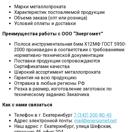
Марки металлопроката
Характеристик постовляемой продукции
Объема заказа (опт или розница)
Условий оплаты и доставки
Преимущества работы с ООО “Энергомет”
Полоса инструментальная 6мм Х12МФ ГОСТ 5950-
2000 произведен в соответствии с требованиями
нормативно-технической документации
Поставки продукции сопровождаются
Сертификатами качества
Широкий ассортимент металлопроката
Гарантия на всю продукцию
Отправка в любые регионы РФ
Резка в размер, изготовление заготовок по
техническому заданию Заказчика.
Как с нами связаться
Телефон в г. Екатеринбург
7 (343) 300-80-45
Адрес электронной почты:
mail@energomet.net
Наш адрес: г. Екатеринбург, улица Шефская,
строение 4б, офис 204.