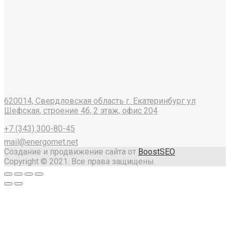
620014, Свердловская область г. Екатеринбург ул
Шефская, строение 4б, 2 этаж, офис 204
+7 (343) 300-80-45
mail@energomet.net
Создание и продвижение сайта от
BoostSEO
Copyright © 2021. Все права защищены.