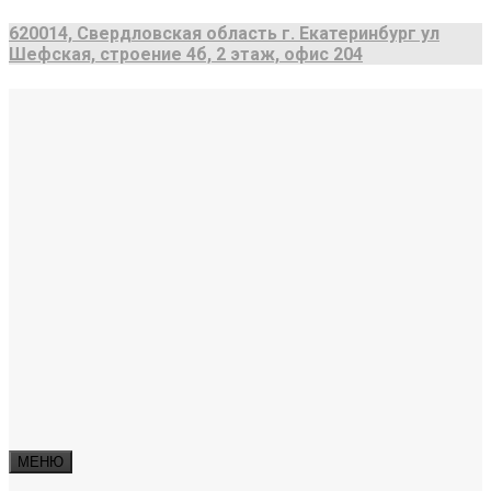
620014, Свердловская область г. Екатеринбург ул
Шефская, строение 4б, 2 этаж, офис 204
МЕНЮ