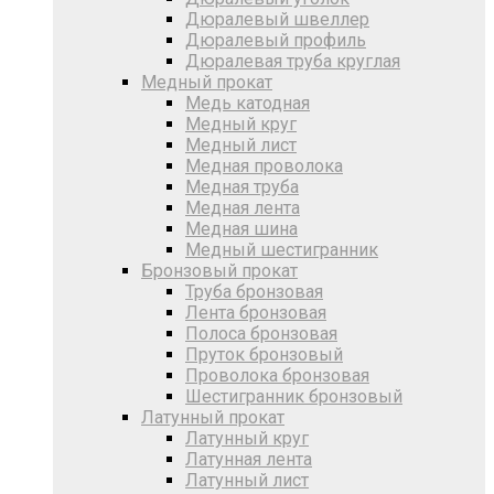
Дюралевый швеллер
Дюралевый профиль
Дюралевая труба круглая
Медный прокат
Медь катодная
Медный круг
Медный лист
Медная проволока
Медная труба
Медная лента
Медная шина
Медный шестигранник
Бронзовый прокат
Труба бронзовая
Лента бронзовая
Полоса бронзовая
Пруток бронзовый
Проволока бронзовая
Шестигранник бронзовый
Латунный прокат
Латунный круг
Латунная лента
Латунный лист