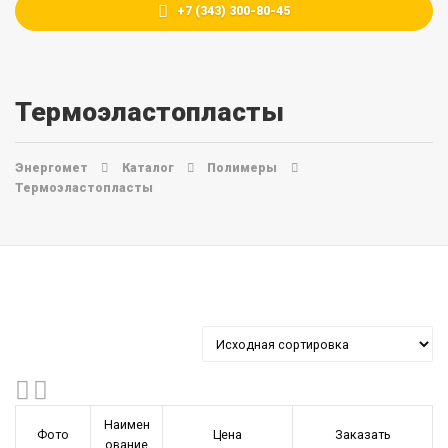
+7 (343) 300-80-45
Термоэластопласты
Энергомет
Каталог
Полимеры
Термоэластопласты
Наимен
Фото
Цена
Заказать
ование