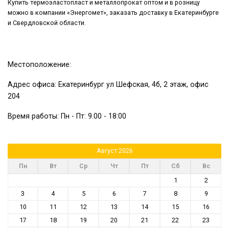
Купить термоэластопласт и металлопрокат оптом и в розницу
можно в компании «Энергомет», заказать доставку в Екатеринбурге
и Свердловской области.
Местоположение:
Адрес офиса: Екатеринбург ул Шефская, 4б, 2 этаж, офис
204
Время работы: Пн - Пт: 9.00 - 18:00
Август 2026
Пн
Вт
Ср
Чт
Пт
Сб
Вс
1
2
3
4
5
6
7
8
9
10
11
12
13
14
15
16
17
18
19
20
21
22
23