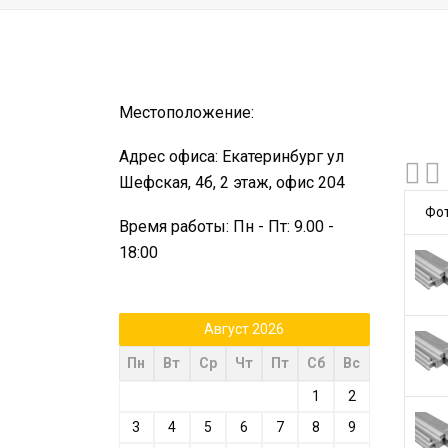
Местоположение:
Адрес офиса: Екатеринбург ул
Шефская, 4б, 2 этаж, офис 204
Фо
Время работы: Пн - Пт: 9.00 -
18:00
Август 2026
Пн
Вт
Ср
Чт
Пт
Сб
Вс
1
2
3
4
5
6
7
8
9