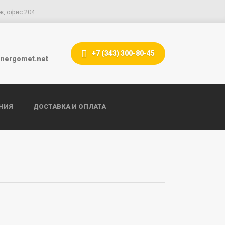
ж, офис 204
+7 (343) 300-80-45
nergomet.net
НИЯ
ДОСТАВКА И ОПЛАТА