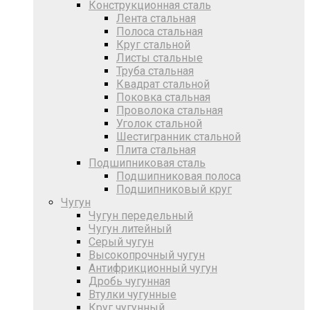
Конструкционная сталь
Лента стальная
Полоса стальная
Круг стальной
Листы стальные
Труба стальная
Квадрат стальной
Поковка стальная
Проволока стальная
Уголок стальной
Шестигранник стальной
Плита стальная
Подшипниковая сталь
Подшипниковая полоса
Подшипниковый круг
Чугун
Чугун передельный
Чугун литейный
Серый чугун
Высокопрочный чугун
Антифрикционный чугун
Дробь чугунная
Втулки чугунные
Круг чугунный