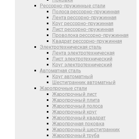
Рессорно-пружинные стали
Полоса рессорно-пружинная
Лента рессорно-пружинная
Круг рессорно-пружинная
Лист рессорно-пружинная
Проволока рессорно-пружинная
Квадрат рессорно-пружинная
Электротехническая сталь
Лента электротехническая
Лист электротехнический
Круг электротехнический
Автоматная сталь
Круг автоматный
Шестигранник автоматный
Жаропрочные стали
Жаропрочный лист
Жаропрочный плита
Жаропрочный полоса
Жаропрочный круг
Жаропрочный квадрат
Жаропрочная поковка
Жаропрочный шестигранник
Жаропрочный труба