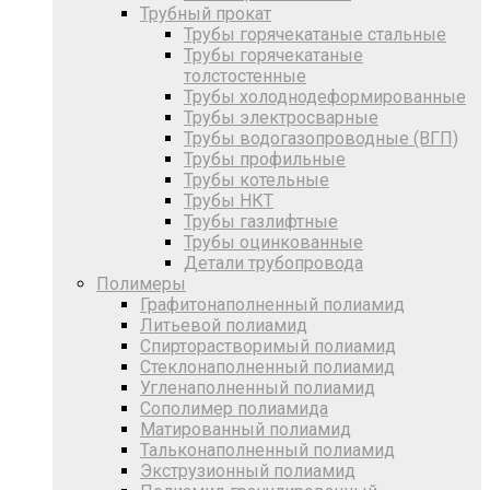
Трубный прокат
Трубы горячекатаные стальные
Трубы горячекатаные
толстостенные
Трубы холоднодеформированные
Трубы электросварные
Трубы водогазопроводные (ВГП)
Трубы профильные
Трубы котельные
Трубы НКТ
Трубы газлифтные
Трубы оцинкованные
Детали трубопровода
Полимеры
Графитонаполненный полиамид
Литьевой полиамид
Спирторастворимый полиамид
Стеклонаполненный полиамид
Угленаполненный полиамид
Сополимер полиамида
Матированный полиамид
Тальконаполненный полиамид
Экструзионный полиамид