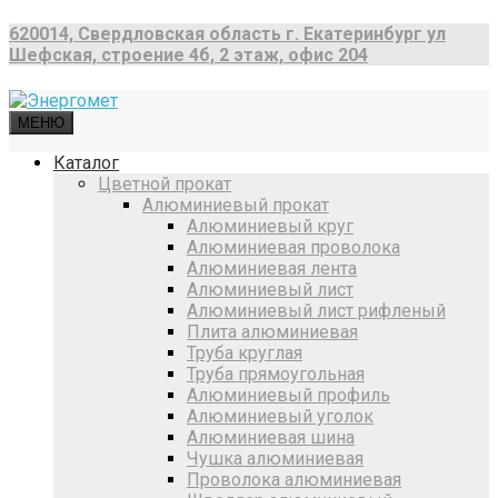
620014, Свердловская область г. Екатеринбург ул
Шефская, строение 4б, 2 этаж, офис 204
МЕНЮ
Каталог
Цветной прокат
Алюминиевый прокат
Алюминиевый круг
Алюминиевая проволока
Алюминиевая лента
Алюминиевый лист
Алюминиевый лист рифленый
Плита алюминиевая
Труба круглая
Труба прямоугольная
Алюминиевый профиль
Алюминиевый уголок
Алюминиевая шина
Чушка алюминиевая
Проволока алюминиевая