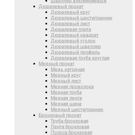
Швеллер алюминиевый
Дюралевый прокат
Дюралевый круг
Дюралевый шестигранник
Дюралевый лист
Дюралевая плита
Дюралевый квадрат
Дюралевый уголок
Дюралевый швеллер
Дюралевый профиль
Дюралевая труба круглая
Медный прокат
Медь катодная
Медный круг
Медный лист
Медная проволока
Медная труба
Медная лента
Медная шина
Медный шестигранник
Бронзовый прокат
Труба бронзовая
Лента бронзовая
Полоса бронзовая