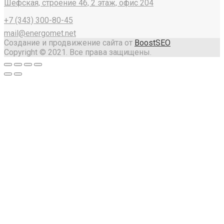
Шефская, строение 4б, 2 этаж, офис 204
+7 (343) 300-80-45
mail@energomet.net
Создание и продвижение сайта от
BoostSEO
Copyright © 2021. Все права защищены.