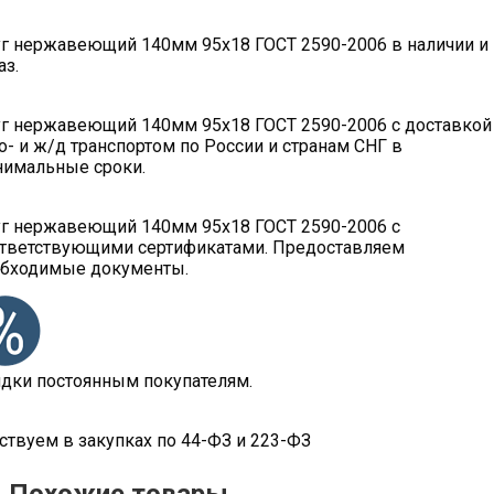
г нержавеющий 140мм 95х18 ГОСТ 2590-2006 в наличии и
аз.
г нержавеющий 140мм 95х18 ГОСТ 2590-2006 с доставкой
о- и ж/д транспортом по России и странам СНГ в
имальные сроки.
г нержавеющий 140мм 95х18 ГОСТ 2590-2006 с
тветствующими сертификатами. Предоставляем
бходимые документы.
дки постоянным покупателям.
ствуем в закупках по 44-ФЗ и 223-ФЗ