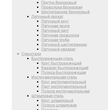
Пруток бронзовый
Проволока бронзовая
Шестигранник бронзовый
Латунный прокат
Латунный круг
Латунная лента
Латунный лист
Латунная проволока
Латунная труба
Латунный шестигранник
Латунный квадрат
Спецстали
Быстрорежущая сталь
Круг быстрорежущий
Квадрат быстрорежущий
Полоса быстрорежущая
Инструментальная сталь
Круг инструментальный
Лист инструментальный
Полоса инструментальная
Штамповая сталь
Круг штамповый
Полоса штамповая
Поковки