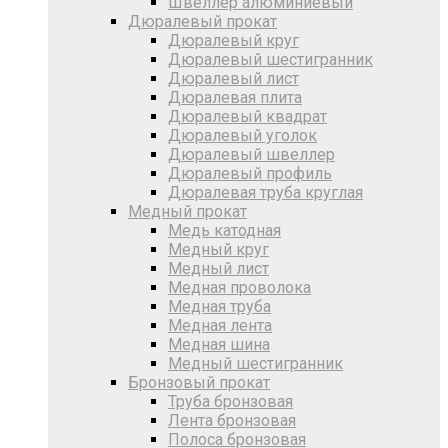
Швеллер алюминиевый
Дюралевый прокат
Дюралевый круг
Дюралевый шестигранник
Дюралевый лист
Дюралевая плита
Дюралевый квадрат
Дюралевый уголок
Дюралевый швеллер
Дюралевый профиль
Дюралевая труба круглая
Медный прокат
Медь катодная
Медный круг
Медный лист
Медная проволока
Медная труба
Медная лента
Медная шина
Медный шестигранник
Бронзовый прокат
Труба бронзовая
Лента бронзовая
Полоса бронзовая