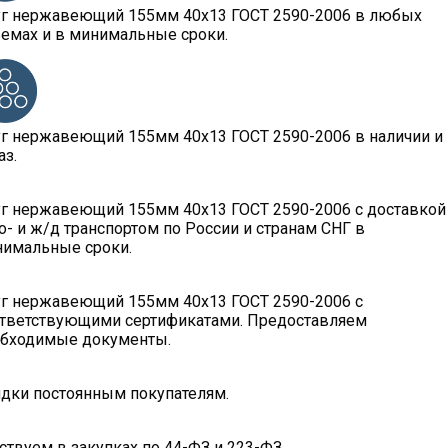
г нержавеющий 155мм 40х13 ГОСТ 2590-2006 в любых
емах и в минимальные сроки.
г нержавеющий 155мм 40х13 ГОСТ 2590-2006 в наличии и
аз.
г нержавеющий 155мм 40х13 ГОСТ 2590-2006 с доставкой
о- и ж/д транспортом по России и странам СНГ в
имальные сроки.
г нержавеющий 155мм 40х13 ГОСТ 2590-2006 с
тветствующими сертификатами. Предоставляем
бходимые документы.
дки постоянным покупателям.
ствуем в закупках по 44-ФЗ и 223-ФЗ