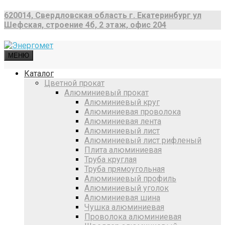
620014, Свердловская область г. Екатеринбург ул
Шефская, строение 4б, 2 этаж, офис 204
МЕНЮ
Каталог
Цветной прокат
Алюминиевый прокат
Алюминиевый круг
Алюминиевая проволока
Алюминиевая лента
Алюминиевый лист
Алюминиевый лист рифленый
Плита алюминиевая
Труба круглая
Труба прямоугольная
Алюминиевый профиль
Алюминиевый уголок
Алюминиевая шина
Чушка алюминиевая
Проволока алюминиевая