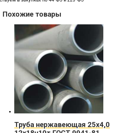
Похожие товары
Труба нержавеющая 25х4,0