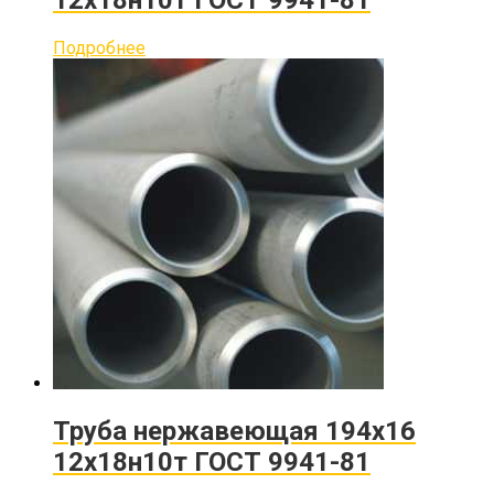
12х18н10т ГОСТ 9941-81
Подробнее
Труба нержавеющая 194х16
12х18н10т ГОСТ 9941-81