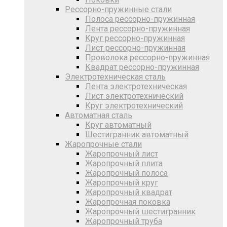
Рессорно-пружинные стали
Полоса рессорно-пружинная
Лента рессорно-пружинная
Круг рессорно-пружинная
Лист рессорно-пружинная
Проволока рессорно-пружинная
Квадрат рессорно-пружинная
Электротехническая сталь
Лента электротехническая
Лист электротехнический
Круг электротехнический
Автоматная сталь
Круг автоматный
Шестигранник автоматный
Жаропрочные стали
Жаропрочный лист
Жаропрочный плита
Жаропрочный полоса
Жаропрочный круг
Жаропрочный квадрат
Жаропрочная поковка
Жаропрочный шестигранник
Жаропрочный труба