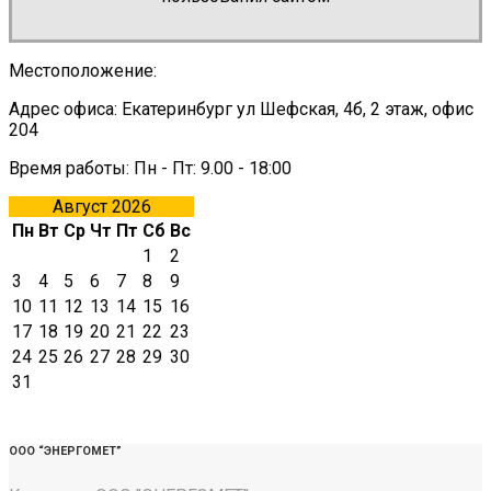
Местоположение:
Адрес офиса: Екатеринбург ул Шефская, 4б, 2 этаж, офис
204
Время работы: Пн - Пт: 9.00 - 18:00
Август 2026
Пн
Вт
Ср
Чт
Пт
Сб
Вс
1
2
3
4
5
6
7
8
9
10
11
12
13
14
15
16
17
18
19
20
21
22
23
24
25
26
27
28
29
30
31
ООО “ЭНЕРГОМЕТ”