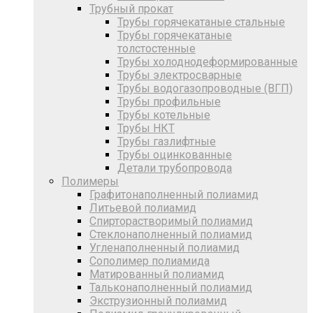
Трубный прокат
Трубы горячекатаные стальные
Трубы горячекатаные
толстостенные
Трубы холоднодеформированные
Трубы электросварные
Трубы водогазопроводные (ВГП)
Трубы профильные
Трубы котельные
Трубы НКТ
Трубы газлифтные
Трубы оцинкованные
Детали трубопровода
Полимеры
Графитонаполненный полиамид
Литьевой полиамид
Спирторастворимый полиамид
Стеклонаполненный полиамид
Угленаполненный полиамид
Сополимер полиамида
Матированный полиамид
Тальконаполненный полиамид
Экструзионный полиамид