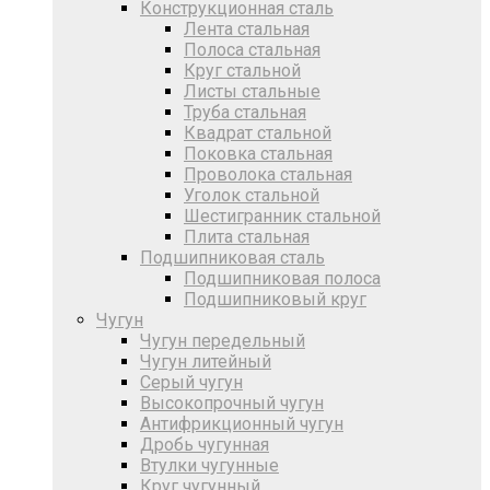
Конструкционная сталь
Лента стальная
Полоса стальная
Круг стальной
Листы стальные
Труба стальная
Квадрат стальной
Поковка стальная
Проволока стальная
Уголок стальной
Шестигранник стальной
Плита стальная
Подшипниковая сталь
Подшипниковая полоса
Подшипниковый круг
Чугун
Чугун передельный
Чугун литейный
Серый чугун
Высокопрочный чугун
Антифрикционный чугун
Дробь чугунная
Втулки чугунные
Круг чугунный