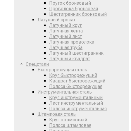
Пруток бронзовый
Проволока бронзовая
Шестигранник бронзовый
Латунный прокат
Латунный круг
Латунная лента
Латунный лист
Латунная проволока
Латунная труба
Латунный шестигранник
Латунный квадрат
Спецстали
Быстрорежущая сталь
Круг быстрорежущий
Квадрат быстрорежущий
Полоса быстрорежущая
Инструментальная сталь
Круг инструментальный
Лист инструментальный
Полоса инструментальная
Штамповая сталь
Круг штамповый
Полоса штамповая
Поковки