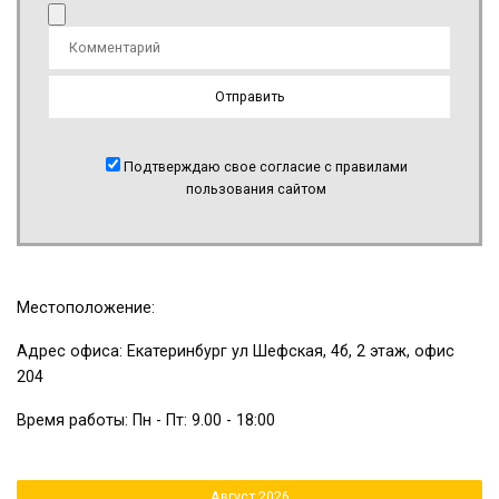
Подтверждаю свое согласие с правилами
пользования сайтом
Местоположение:
Адрес офиса: Екатеринбург ул Шефская, 4б, 2 этаж, офис
204
Время работы: Пн - Пт: 9.00 - 18:00
Август 2026