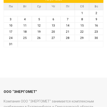
Пн
Вт
Ср
Чт
Пт
Сб
Вс
1
2
3
4
5
6
7
8
9
10
11
12
13
14
15
16
17
18
19
20
21
22
23
24
25
26
27
28
29
30
31
ООО “ЭНЕРГОМЕТ”
Компания ООО "ЭНЕРГОМЕТ" занимается комплексным
снабжением в Екатеринбурге и Свердловской области.