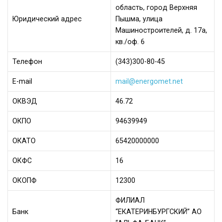
область, город Верхняя
Юридический адрес
Пышма, улица
Машиностроителей, д. 17а,
кв./оф. 6
Телефон
(343)300-80-45
Е-mail
mail@energomet.net
ОКВЭД
46.72
ОКПО
94639949
ОКАТО
65420000000
ОКФС
16
ОКОПФ
12300
ФИЛИАЛ
Банк
“ЕКАТЕРИНБУРГСКИЙ” АО