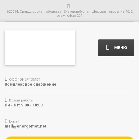
620014, Свердловская область г. Екатеринбург ул Шефская, строение 4б, 2
этаж, офис 204
МЕНЮ
ООО "ЭНЕРГОМЕТ"
Комплексное снабжение
Время работы
Пн - Пт: 9.00 - 18:00
E-mail
mail@energomet.net