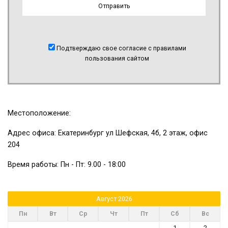
Подтверждаю свое согласие с правилами
пользования сайтом
Местоположение:
Адрес офиса: Екатеринбург ул Шефская, 4б, 2 этаж, офис
204
Время работы: Пн - Пт: 9.00 - 18:00
Август 2026
Пн
Вт
Ср
Чт
Пт
Сб
Вс
1
2