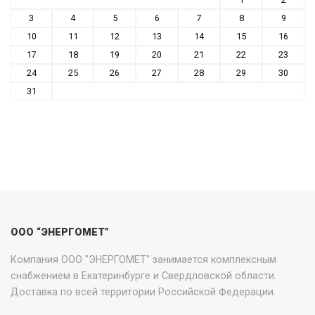
3
4
5
6
7
8
9
10
11
12
13
14
15
16
17
18
19
20
21
22
23
24
25
26
27
28
29
30
31
ООО “ЭНЕРГОМЕТ”
Компания ООО "ЭНЕРГОМЕТ" занимается комплексным
снабжением в Екатеринбурге и Свердловской области.
Доставка по всей территории Российской Федерации.