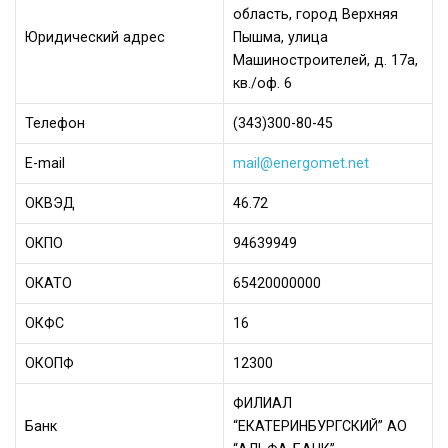
область, город Верхняя
Юридический адрес
Пышма, улица
Машиностроителей, д. 17а,
кв./оф. 6
Телефон
(343)300-80-45
Е-mail
mail@energomet.net
ОКВЭД
46.72
ОКПО
94639949
ОКАТО
65420000000
ОКФС
16
ОКОПФ
12300
ФИЛИАЛ
Банк
“ЕКАТЕРИНБУРГСКИЙ” АО