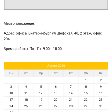
Местоположение:
Адрес офиса: Екатеринбург ул Шефская, 4б, 2 этаж, офис
204
Время работы: Пн - Пт: 9.00 - 18:00
Август 2026
Пн
Вт
Ср
Чт
Пт
Сб
Вс
1
2
3
4
5
6
7
8
9
10
11
12
13
14
15
16
17
18
19
20
21
22
23
24
25
26
27
28
29
30