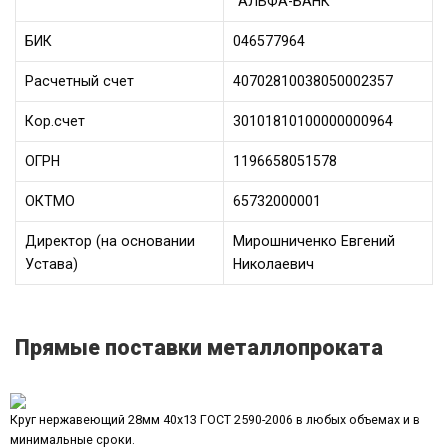
“АЛЬФА-БАНК”
БИК
046577964
Расчетный счет
40702810038050002357
Кор.счет
30101810100000000964
ОГРН
1196658051578
ОКТМО
65732000001
Директор (на основании
Мирошниченко Евгений
Устава)
Николаевич
Прямые поставки металлопроката
Круг нержавеющий 28мм 40х13 ГОСТ 2590-2006 в любых объемах и в
минимальные сроки.