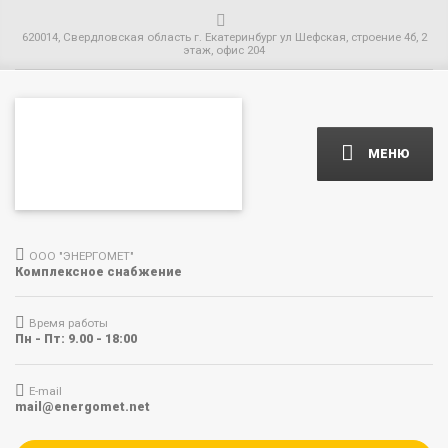
620014, Свердловская область г. Екатеринбург ул Шефская, строение 4б, 2
этаж, офис 204
МЕНЮ
ООО "ЭНЕРГОМЕТ"
Комплексное снабжение
Время работы
Пн - Пт: 9.00 - 18:00
E-mail
mail@energomet.net