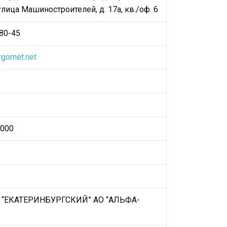
ица Машиностроителей, д. 17а, кв./оф. 6
80-45
gomet.net
000
“ЕКАТЕРИНБУРГСКИЙ” АО “АЛЬФА-