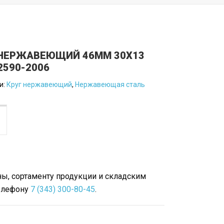
 НЕРЖАВЕЮЩИЙ 46ММ 30Х13
2590-2006
и:
Круг нержавеющий
,
Нержавеющая сталь
ы, сортаменту продукции и складским
телефону
7 (343) 300-80-45
.