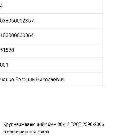
4
038050002357
100000000964
51578
001
енко Евгений Николаевич
Круг нержавеющий 46мм 30х13 ГОСТ 2590-2006
в наличии и под заказ.