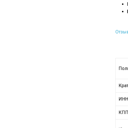
Отзыв
Пол
Кра
ИН
КП