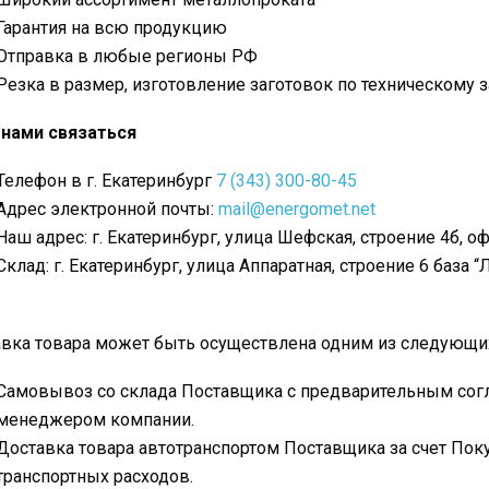
Гарантия на всю продукцию
Отправка в любые регионы РФ
Резка в размер, изготовление заготовок по техническому 
 нами связаться
Телефон в г. Екатеринбург
7 (343) 300-80-45
Адрес электронной почты:
mail@energomet.net
Наш адрес: г. Екатеринбург, улица Шефская, строение 4б, оф
Склад: г. Екатеринбург, улица Аппаратная, строение 6 база “
вка товара может быть осуществлена одним из следующи
Самовывоз со склада Поставщика с предварительным согл
менеджером компании.
Доставка товара автотранспортом Поставщика за счет Пок
транспортных расходов.