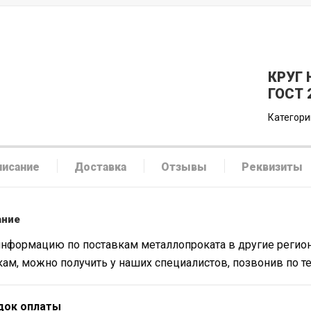
КРУГ
ГОСТ 
Категори
писание
Доставка
Отзывы
Реквизиты
ание
нформацию по поставкам металлопроката в другие регион
кам, можно получить у наших специалистов, позвонив по 
док оплаты