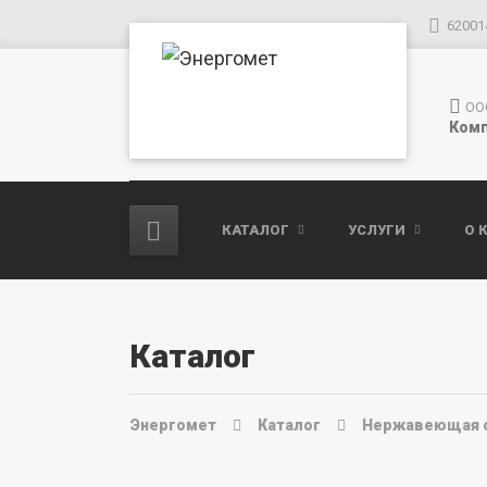
62001
ОО
Комп
КАТАЛОГ
УСЛУГИ
О 
Каталог
Энергомет
Каталог
Нержавеющая 