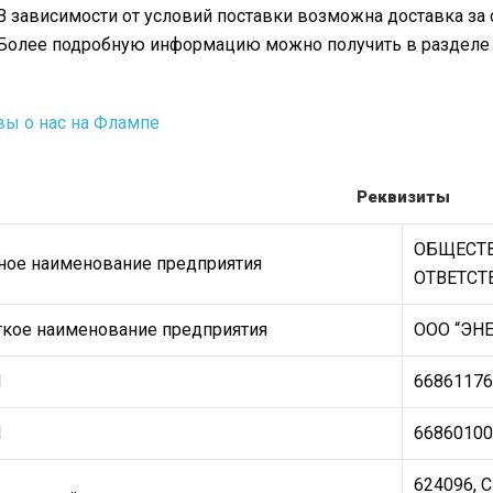
В зависимости от условий поставки возможна доставка за 
Более подробную информацию можно получить в раздел
ы о нас на Флампе
Реквизиты
ОБЩЕСТВ
ное наименование предприятия
ОТВЕТСТ
ткое наименование предприятия
ООО “ЭН
Н
66861176
П
66860100
624096, 