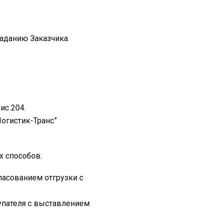
заданию Заказчика.
ис 204.
Логистик-Транс”
х способов:
асованием отгрузки с
упателя с выставлением