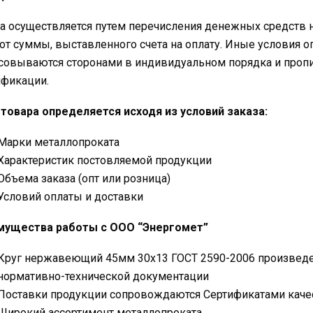
а осуществляется путем перечисления денежных средств 
от суммы, выставленного счета на оплату. Иные условия о
совываются сторонами в индивидуальном порядка и проп
фикации.
товара определяется исходя из условий заказа:
Марки металлопроката
Характеристик постовляемой продукции
Объема заказа (опт или розница)
Условий оплаты и доставки
мущества работы с ООО “Энергомет”
Круг нержавеющий 45мм 30х13 ГОСТ 2590-2006 произведен
нормативно-технической документации
Поставки продукции сопровождаются Сертификатами каче
Широкий ассортимент металлопроката