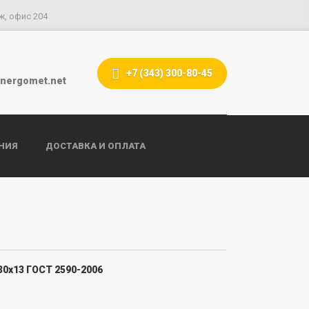
ж, офис 204
+7 (343) 300-80-45
nergomet.net
НИЯ
ДОСТАВКА И ОПЛАТА
0х13 ГОСТ 2590-2006