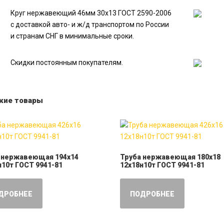
Круг нержавеющий 46мм 30х13 ГОСТ 2590-2006
с доставкой авто- и ж/д транспортом по России
и странам СНГ в минимальные сроки.
Скидки постоянным покупателям.
жие товары
 нержавеющая 194х14
Труба нержавеющая 180х18
н10т ГОСТ 9941-81
12х18н10т ГОСТ 9941-81
ДРОБНЕЕ
ПОДРОБНЕЕ