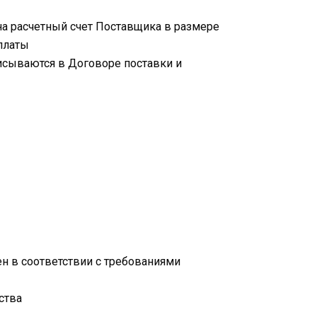
на расчетный счет Поставщика в размере
платы
исываются в Договоре поставки и
 в соответствии с требованиями
ства