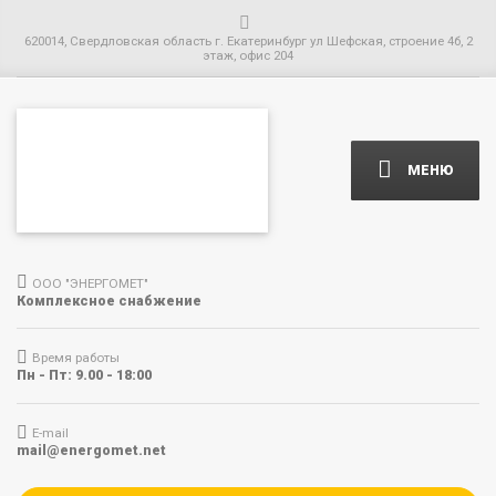
620014, Свердловская область г. Екатеринбург ул Шефская, строение 4б, 2
этаж, офис 204
МЕНЮ
ООО "ЭНЕРГОМЕТ"
Комплексное снабжение
Время работы
Пн - Пт: 9.00 - 18:00
E-mail
mail@energomet.net