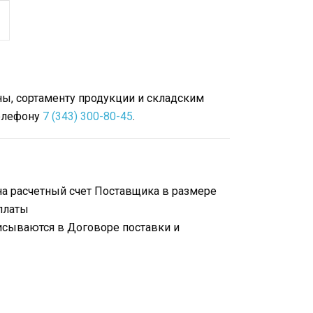
ы, сортаменту продукции и складским
телефону
7 (343) 300-80-45
.
на расчетный счет Поставщика в размере
платы
исываются в Договоре поставки и