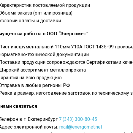
Характеристик постовляемой продукции
Объема заказа (опт или розница)
Условий оплаты и доставки
мущества работы с ООО “Энергомет”
Лист инструментальный 110мм У10А ГОСТ 1435-99 произве
нормативно-технической документации
Поставки продукции сопровождаются Сертификатами каче
Широкий ассортимент металлопроката
Гарантия на всю продукцию
Отправка в любые регионы РФ
Резка в размер, изготовление заготовок по техническому 
 нами связаться
Телефон в г. Екатеринбург
7 (343) 300-80-45
Адрес электронной почты:
mail@energomet.net