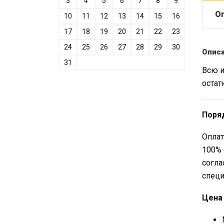
3
4
5
6
7
8
9
О
10
11
12
13
14
15
16
17
18
19
20
21
22
23
24
25
26
27
28
29
30
Опис
31
Всю и
остат
Поря
Оплат
100% 
согла
специ
Цена 