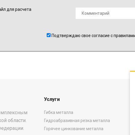
йл для расчета
Подтверждаю свое согласие с правилам
Услуги
комплексным
Гибка металла
ой области.
Гидроабразивная резка металла
Федерации.
Горячее цинкование металла