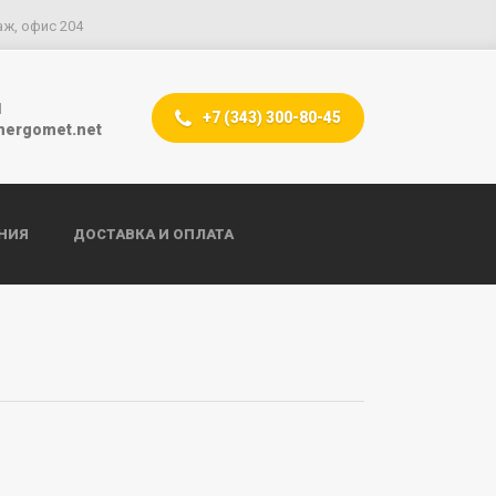
аж, офис 204
l
+7 (343) 300-80-45
nergomet.net
НИЯ
ДОСТАВКА И ОПЛАТА