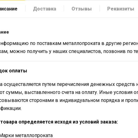
писание
Доставка
Отзывы
Реквизиты
ание
нформацию по поставкам металлопроката в другие регион
кам, можно получить у наших специалистов, позвонив по 
док оплаты
а осуществляется путем перечисления денежных средств 
от суммы, выставленного счета на оплату. Иные условия о
совываются сторонами в индивидуальном порядка и проп
фикации.
товара определяется исходя из условий заказа:
Марки металлопроката