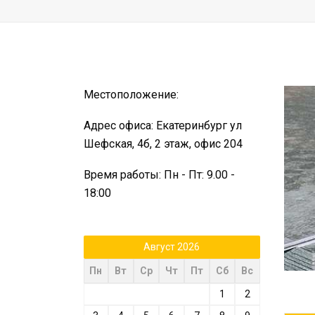
Местоположение:
Адрес офиса: Екатеринбург ул
Шефская, 4б, 2 этаж, офис 204
Время работы: Пн - Пт: 9.00 -
18:00
Август 2026
Пн
Вт
Ср
Чт
Пт
Сб
Вс
1
2