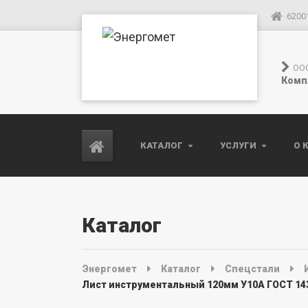
6200
ОО
Комп
КАТАЛОГ
УСЛУГИ
О 
Каталог
Энергомет
Каталог
Спецстали
Лист инструментальный 120мм У10А ГОСТ 14