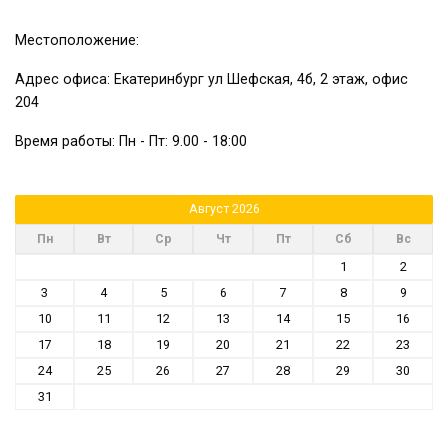
Местоположение:
Адрес офиса: Екатеринбург ул Шефская, 4б, 2 этаж, офис
204
Время работы: Пн - Пт: 9.00 - 18:00
Август 2026
Пн
Вт
Ср
Чт
Пт
Сб
Вс
1
2
3
4
5
6
7
8
9
10
11
12
13
14
15
16
17
18
19
20
21
22
23
24
25
26
27
28
29
30
31