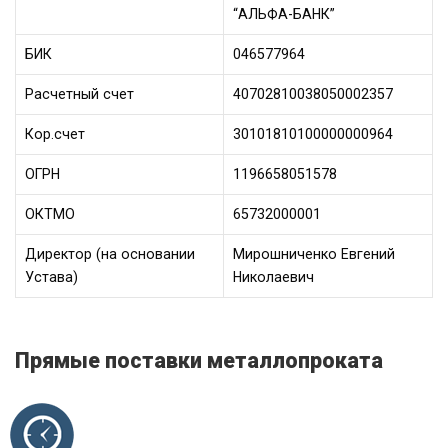
“АЛЬФА-БАНК”
БИК
046577964
Расчетный счет
40702810038050002357
Кор.счет
30101810100000000964
ОГРН
1196658051578
ОКТМО
65732000001
Директор (на основании
Мирошниченко Евгений
Устава)
Николаевич
Прямые поставки металлопроката