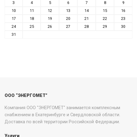
3
4
5
6
7
8
9
10
11
12
13
14
15
16
17
18
19
20
21
22
23
24
25
26
27
28
29
30
31
ООО “ЭНЕРГОМЕТ”
Компания ООО "ЭНЕРГОМЕТ" занимается комплексным
снабжением в Екатеринбурге и Свердловской области.
Доставка по всей территории Российской Федерации.
Услуги