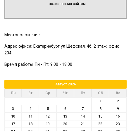
пользования сайтом
Местоположение:
Адрес офиса: Екатеринбург ул Шефская, 4б, 2 этаж, офис
204
Время работы: Пн - Пт: 9.00 - 18:00
Август 2026
Пн
Вт
Ср
Чт
Пт
Сб
Вс
1
2
3
4
5
6
7
8
9
10
11
12
13
14
15
16
17
18
19
20
21
22
23