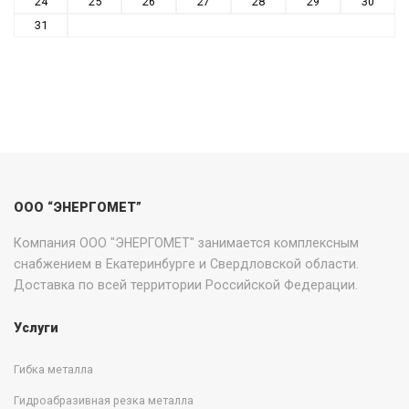
24
25
26
27
28
29
30
31
ООО “ЭНЕРГОМЕТ”
Компания ООО "ЭНЕРГОМЕТ" занимается комплексным
снабжением в Екатеринбурге и Свердловской области.
Доставка по всей территории Российской Федерации.
Услуги
Гибка металла
Гидроабразивная резка металла