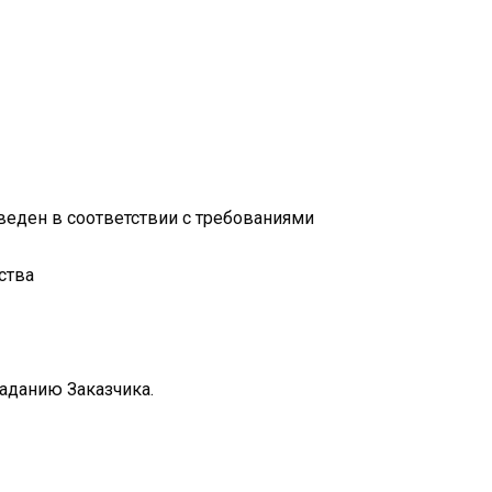
веден в соответствии с требованиями
ства
заданию Заказчика.