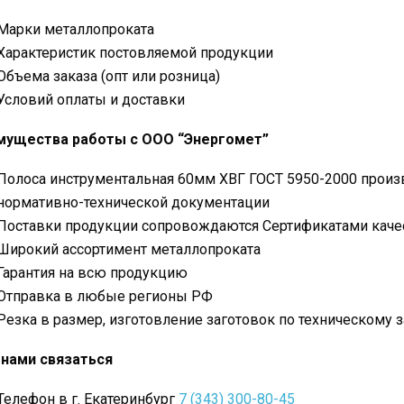
Марки металлопроката
Характеристик постовляемой продукции
Объема заказа (опт или розница)
Условий оплаты и доставки
мущества работы с ООО “Энергомет”
Полоса инструментальная 60мм ХВГ ГОСТ 5950-2000 произ
нормативно-технической документации
Поставки продукции сопровождаются Сертификатами каче
Широкий ассортимент металлопроката
Гарантия на всю продукцию
Отправка в любые регионы РФ
Резка в размер, изготовление заготовок по техническому 
 нами связаться
Телефон в г. Екатеринбург
7 (343) 300-80-45