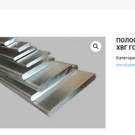
ПОЛО
ХВГ Г
Категори
инструм