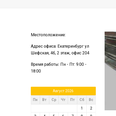
Местоположение:
Адрес офиса: Екатеринбург ул
Шефская, 4б, 2 этаж, офис 204
Время работы: Пн - Пт: 9.00 -
18:00
Август 2026
Пн
Вт
Ср
Чт
Пт
Сб
Вс
1
2