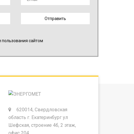
и пользования сайтом
620014, Свердловская
область г. Екатеринбург ул
Шефская, строение 4б, 2 этаж,
офис 204