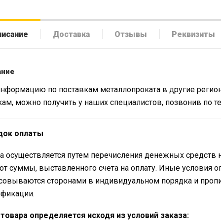
писание
Доставка
Отзывы
Реквизиты
ание
нформацию по поставкам металлопроката в другие регион
кам, можно получить у наших специалистов, позвонив по 
док оплаты
а осуществляется путем перечисления денежных средств 
от суммы, выставленного счета на оплату. Иные условия о
совываются сторонами в индивидуальном порядка и проп
фикации.
товара определяется исходя из условий заказа: