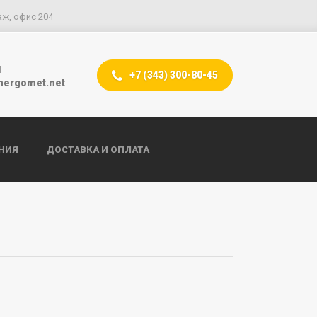
аж, офис 204
l
+7 (343) 300-80-45
nergomet.net
НИЯ
ДОСТАВКА И ОПЛАТА