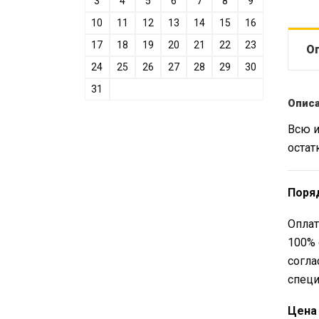
3
4
5
6
7
8
9
10
11
12
13
14
15
16
17
18
19
20
21
22
23
О
24
25
26
27
28
29
30
31
Опис
Всю и
остат
Поря
Оплат
100% 
согла
специ
Цена 