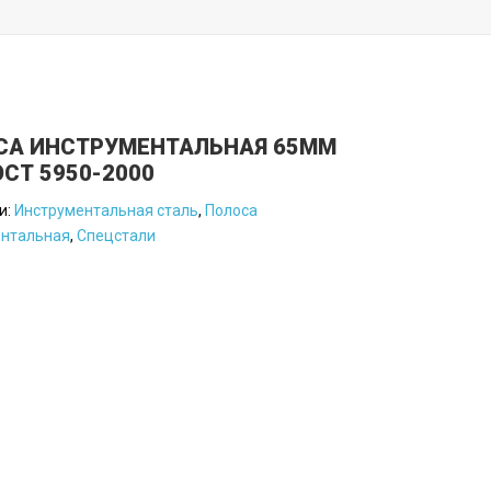
СА ИНСТРУМЕНТАЛЬНАЯ 65ММ
ОСТ 5950-2000
и:
Инструментальная сталь
,
Полоса
ентальная
,
Спецстали