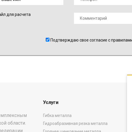
йл для расчета
Подтверждаю свое согласие с правилам
Услуги
комплексным
Гибка металла
ой области.
Гидроабразивная резка металла
Федерации.
Горячее цинкование металла