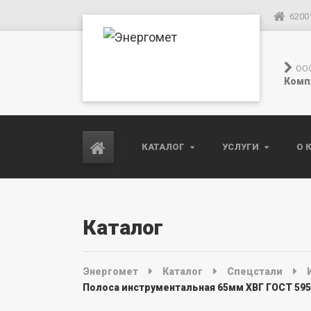
6200
ОО
Комп
КАТАЛОГ
УСЛУГИ
О 
Каталог
Энергомет
Каталог
Спецстали
Полоса инструментальная 65мм ХВГ ГОСТ 595