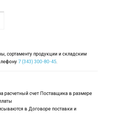
ы, сортаменту продукции и складским
телефону
7 (343) 300-80-45
.
на расчетный счет Поставщика в размере
платы
исываются в Договоре поставки и