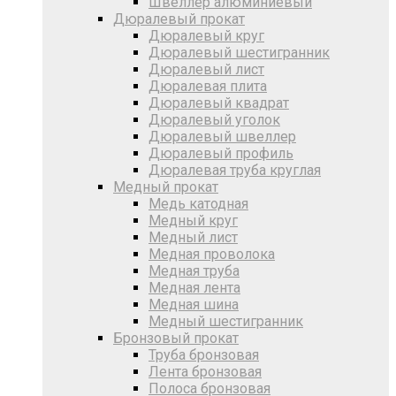
Швеллер алюминиевый
Дюралевый прокат
Дюралевый круг
Дюралевый шестигранник
Дюралевый лист
Дюралевая плита
Дюралевый квадрат
Дюралевый уголок
Дюралевый швеллер
Дюралевый профиль
Дюралевая труба круглая
Медный прокат
Медь катодная
Медный круг
Медный лист
Медная проволока
Медная труба
Медная лента
Медная шина
Медный шестигранник
Бронзовый прокат
Труба бронзовая
Лента бронзовая
Полоса бронзовая