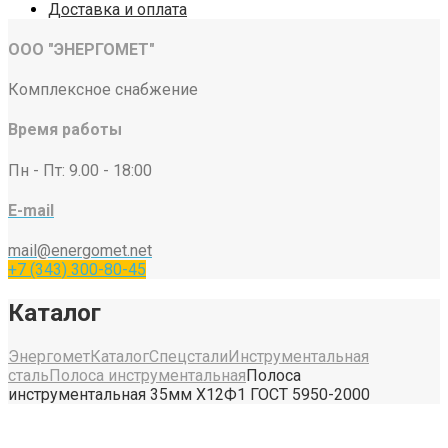
Доставка и оплата
ООО "ЭНЕРГОМЕТ"
Комплексное снабжение
Время работы
Пн - Пт: 9.00 - 18:00
E-mail
mail@energomet.net
+7 (343) 300-80-45
Каталог
Энергомет
Каталог
Спецстали
Инструментальная
сталь
Полоса инструментальная
Полоса
инструментальная 35мм Х12Ф1 ГОСТ 5950-2000