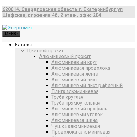
620014, Свердловская область г. Екатеринбург ул
Шефская, строение 4б, 2 этаж, офис 204
МЕНЮ
Каталог
Цветной прокат
Алюминиевый прокат
Алюминиевый круг
Алюминиевая проволока
Алюминиевая лента
Алюминиевый лист
Алюминиевый лист рифленый
Плита алюминиевая
Труба круглая
Труба прямоугольная
Алюминиевый профиль
Алюминиевый уголок
Алюминиевая шина
Чушка алюминиевая
Проволока алюминиевая