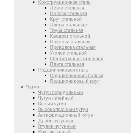
Конструкционная сталь
Лента стальная
Полоса стальная
Круг стальной
Листы стальные
Труба стальная
Квадрат стальной
Поковка стальная
Проволока стальная
Уголок стальной
Шестигранник стальной
Плита стальная
Подшипниковая сталь
Подшипниковая полоса
Подшипниковый круг
Чугун
Чугун передельный
Чугун литейный
Серый чугун
Высокопрочный чугун
Антифрикционный чугун
Дробь чугунная
Втулки чугунные
Круг чугунный