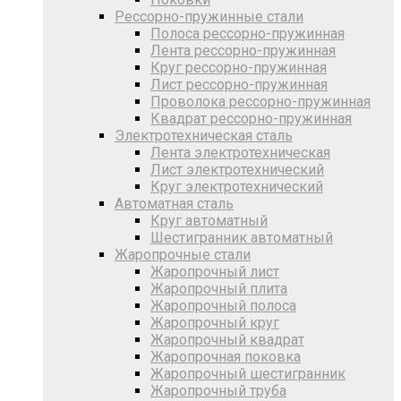
Рессорно-пружинные стали
Полоса рессорно-пружинная
Лента рессорно-пружинная
Круг рессорно-пружинная
Лист рессорно-пружинная
Проволока рессорно-пружинная
Квадрат рессорно-пружинная
Электротехническая сталь
Лента электротехническая
Лист электротехнический
Круг электротехнический
Автоматная сталь
Круг автоматный
Шестигранник автоматный
Жаропрочные стали
Жаропрочный лист
Жаропрочный плита
Жаропрочный полоса
Жаропрочный круг
Жаропрочный квадрат
Жаропрочная поковка
Жаропрочный шестигранник
Жаропрочный труба