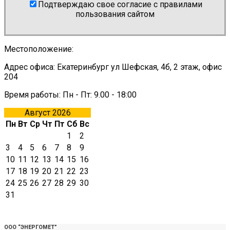
Подтверждаю свое согласие с правилами
пользования сайтом
Местоположение:
Адрес офиса: Екатеринбург ул Шефская, 4б, 2 этаж, офис
204
Время работы: Пн - Пт: 9.00 - 18:00
Август 2026
Пн
Вт
Ср
Чт
Пт
Сб
Вс
1
2
3
4
5
6
7
8
9
10
11
12
13
14
15
16
17
18
19
20
21
22
23
24
25
26
27
28
29
30
31
ООО “ЭНЕРГОМЕТ”