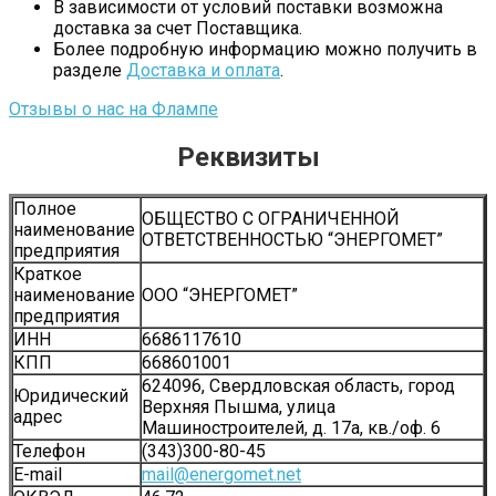
В зависимости от условий поставки возможна
доставка за счет Поставщика.
Более подробную информацию можно получить в
разделе
Доставка и оплата
.
Отзывы о нас на Флампе
Реквизиты
Полное
ОБЩЕСТВО С ОГРАНИЧЕННОЙ
наименование
ОТВЕТСТВЕННОСТЬЮ “ЭНЕРГОМЕТ”
предприятия
Краткое
наименование
ООО “ЭНЕРГОМЕТ”
предприятия
ИНН
6686117610
КПП
668601001
624096, Свердловская область, город
Юридический
Верхняя Пышма, улица
адрес
Машиностроителей, д. 17а, кв./оф. 6
Телефон
(343)300-80-45
Е-mail
mail@energomet.net