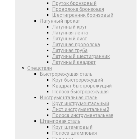
Пруток бронзовый
Проволока бронзовая
Шестигранник бронзовый
Латунный прокат
Латунный круг
Латунная лента
Латунный лист
Латунная проволока
Латунная труба
Латунный шестигранник
Латунный квадрат
Спецстали
Быстрорежущая сталь
Круг быстрорежущий
Квадрат быстрорежущий
Полоса быстрорежущая
Инструментальная сталь
Круг инструментальный
Лист инструментальный
Полоса инструментальная
Штамповая сталь
Круг штамповый
Полоса штамповая
Поковки