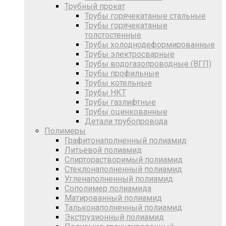
Трубный прокат
Трубы горячекатаные стальные
Трубы горячекатаные
толстостенные
Трубы холоднодеформированные
Трубы электросварные
Трубы водогазопроводные (ВГП)
Трубы профильные
Трубы котельные
Трубы НКТ
Трубы газлифтные
Трубы оцинкованные
Детали трубопровода
Полимеры
Графитонаполненный полиамид
Литьевой полиамид
Спирторастворимый полиамид
Стеклонаполненный полиамид
Угленаполненный полиамид
Сополимер полиамида
Матированный полиамид
Тальконаполненный полиамид
Экструзионный полиамид