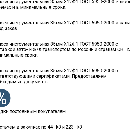
оса инструментальная 35мм Х12Ф1 ГОСТ 5950-2000 в люб
емах и в минимальные сроки.
оса инструментальная 35мм Х12Ф1 ГОСТ 5950-2000 в нали
од заказ.
оса инструментальная 35мм Х12Ф1 ГОСТ 5950-2000 с
тавкой авто- и ж/д транспортом по России и странам СНГ в
имальные сроки.
оса инструментальная 35мм Х12Ф1 ГОСТ 5950-2000 с
тветствующими сертификатами. Предоставляем
бходимые документы.
дки постоянным покупателям.
ствуем в закупках по 44-ФЗ и 223-ФЗ