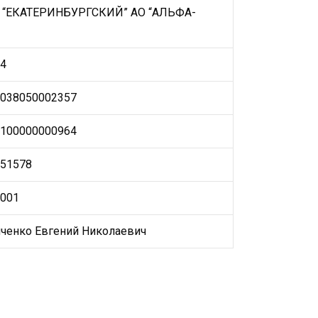
“ЕКАТЕРИНБУРГСКИЙ” АО “АЛЬФА-
4
038050002357
100000000964
51578
001
енко Евгений Николаевич