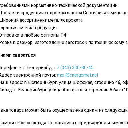
требованиями нормативно-технической документации
Поставки продукции сопровождаются Сертификатами каче
Широкий ассортимент металлопроката
Гарантия на всю продукцию
Отправка в любые регионы РФ
Резка в размер, изготовление заготовок по техническому 
 нами связаться
Телефон в г. Екатеринбург
7 (343) 300-80-45
Адрес электронной почты:
mail@energomet.net
Наш адрес: г. Екатеринбург, улица Шефская, строение 4б, оф
Склад: г. Екатеринбург, улица Аппаратная, строение 6 база “
вка товара может быть осуществлена одним из следующи
Самовывоз со склада Поставщика с предварительным согл