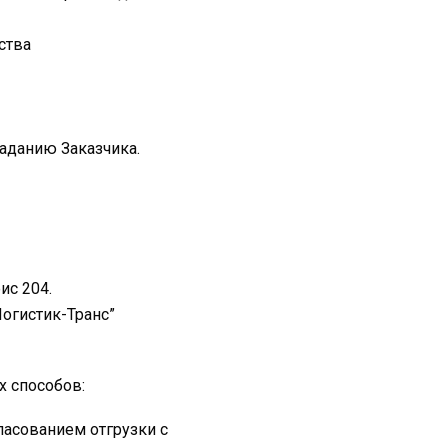
ства
заданию Заказчика.
ис 204.
Логистик-Транс”
х способов:
асованием отгрузки с