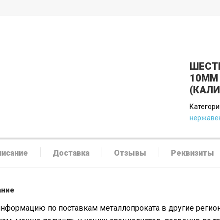
ШЕСТ
10ММ 
(КАЛ
Категори
нержав
писание
Доставка
Отзывы
Реквизиты
ание
нформацию по поставкам металлопроката в другие регион