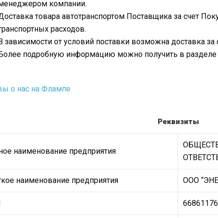
менеджером компании.
Доставка товара автотранспортом Поставщика за счет Пок
транспортных расходов.
В зависимости от условий поставки возможна доставка за 
Более подробную информацию можно получить в раздел
ы о нас на Флампе
Реквизиты
ОБЩЕСТВ
ное наименование предприятия
ОТВЕТСТ
ткое наименование предприятия
ООО “ЭН
Н
66861176