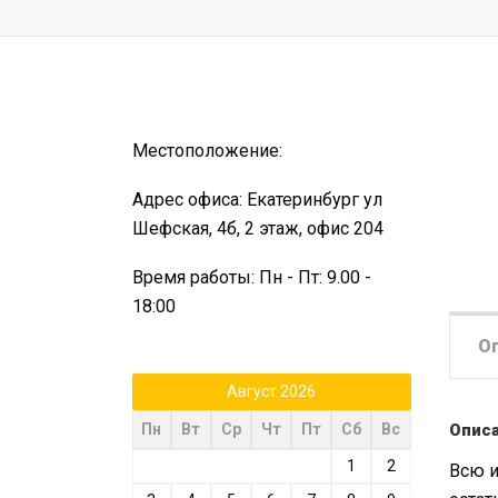
Местоположение:
Адрес офиса: Екатеринбург ул
Шефская, 4б, 2 этаж, офис 204
Время работы: Пн - Пт: 9.00 -
18:00
О
Август 2026
Опис
Пн
Вт
Ср
Чт
Пт
Сб
Вс
1
2
Всю и