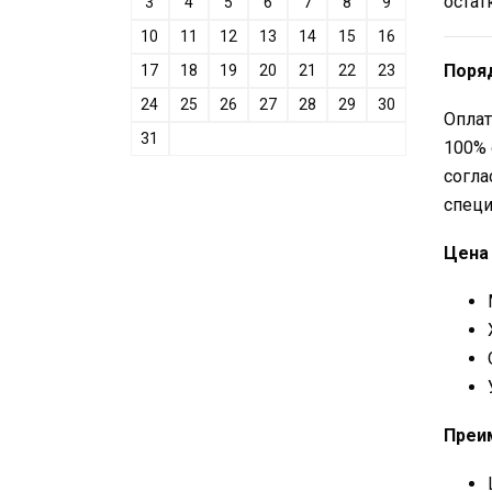
остат
3
4
5
6
7
8
9
10
11
12
13
14
15
16
Поря
17
18
19
20
21
22
23
24
25
26
27
28
29
30
Оплат
31
100% 
согла
специ
Цена 
Преи