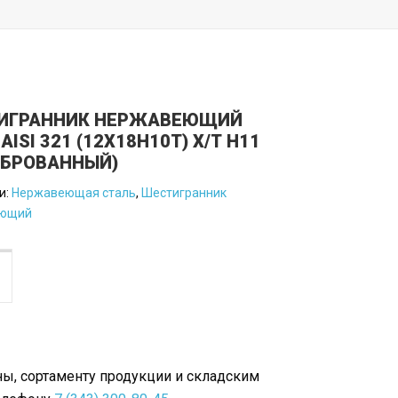
ИГРАННИК НЕРЖАВЕЮЩИЙ
AISI 321 (12Х18Н10Т) Х/Т Н11
ИБРОВАННЫЙ)
и:
Нержавеющая сталь
,
Шестигранник
еющий
ы, сортаменту продукции и складским