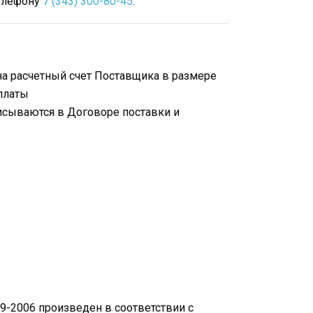
телефону
7 (343) 300-80-45
.
на расчетный счет Поставщика в размере
платы
исываются в Договоре поставки и
-2006 произведен в соответствии с