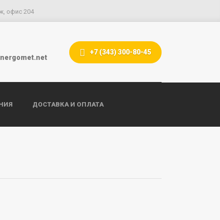
ж, офис 204
+7 (343) 300-80-45
nergomet.net
НИЯ
ДОСТАВКА И ОПЛАТА