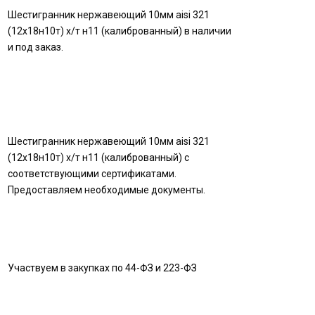
Шестигранник нержавеющий 10мм aisi 321
(12х18н10т) х/т н11 (калиброванный) в наличии
и под заказ.
Шестигранник нержавеющий 10мм aisi 321
(12х18н10т) х/т н11 (калиброванный) с
соответствующими сертификатами.
Предоставляем необходимые документы.
Участвуем в закупках по 44-ФЗ и 223-ФЗ