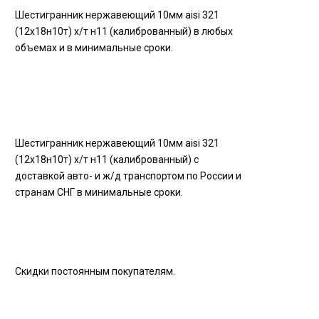
Шестигранник нержавеющий 10мм aisi 321
(12х18н10т) х/т н11 (калиброванный) в любых
объемах и в минимальные сроки.
Шестигранник нержавеющий 10мм aisi 321
(12х18н10т) х/т н11 (калиброванный) с
доставкой авто- и ж/д транспортом по России и
странам СНГ в минимальные сроки.
Скидки постоянным покупателям.