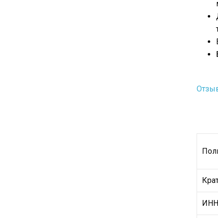
Отзыв
Пол
Кра
ИН