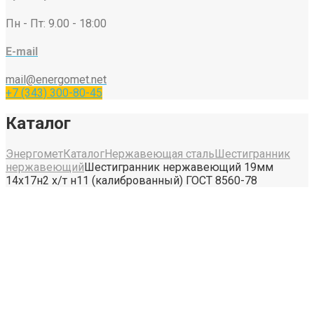
Пн - Пт: 9.00 - 18:00
E-mail
mail@energomet.net
+7 (343) 300-80-45
Каталог
Энергомет
Каталог
Нержавеющая сталь
Шестигранник
нержавеющий
Шестигранник нержавеющий 19мм
14х17н2 х/т н11 (калиброванный) ГОСТ 8560-78