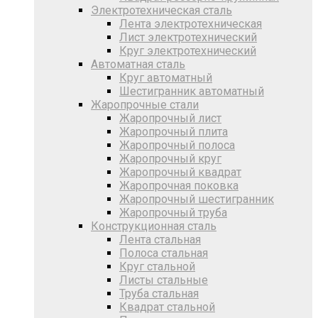
Электротехническая сталь
Лента электротехническая
Лист электротехнический
Круг электротехнический
Автоматная сталь
Круг автоматный
Шестигранник автоматный
Жаропрочные стали
Жаропрочный лист
Жаропрочный плита
Жаропрочный полоса
Жаропрочный круг
Жаропрочный квадрат
Жаропрочная поковка
Жаропрочный шестигранник
Жаропрочный труба
Конструкционная сталь
Лента стальная
Полоса стальная
Круг стальной
Листы стальные
Труба стальная
Квадрат стальной