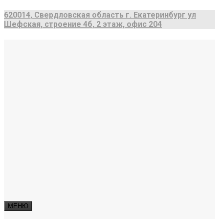
620014, Свердловская область г. Екатеринбург ул
Шефская, строение 4б, 2 этаж, офис 204
МЕНЮ