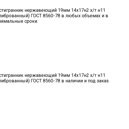
тигранник нержавеющий 19мм 14х17н2 х/т н11
либрованный) ГОСТ 8560-78 в любых объемах и в
имальные сроки.
тигранник нержавеющий 19мм 14х17н2 х/т н11
либрованный) ГОСТ 8560-78 в наличии и под заказ.