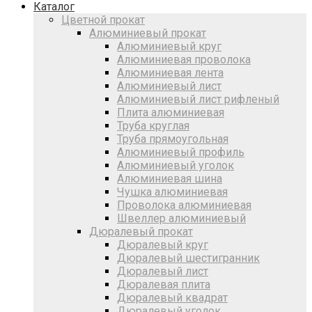
Каталог
Цветной прокат
Алюминиевый прокат
Алюминиевый круг
Алюминиевая проволока
Алюминиевая лента
Алюминиевый лист
Алюминиевый лист рифленый
Плита алюминиевая
Труба круглая
Труба прямоугольная
Алюминиевый профиль
Алюминиевый уголок
Алюминиевая шина
Чушка алюминиевая
Проволока алюминиевая
Швеллер алюминиевый
Дюралевый прокат
Дюралевый круг
Дюралевый шестигранник
Дюралевый лист
Дюралевая плита
Дюралевый квадрат
Дюралевый уголок