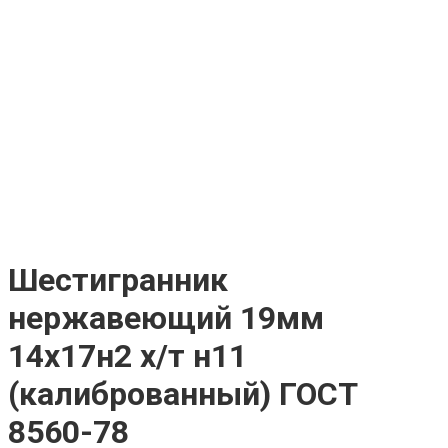
Шестигранник
нержавеющий 19мм
14х17н2 х/т н11
(калиброванный) ГОСТ
8560-78