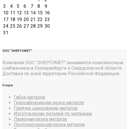
3
4
5
6
7
8
9
10
11
12
13
14
15
16
17
18
19
20
21
22
23
24
25
26
27
28
29
30
31
ООО “ЭНЕРГОМЕТ”
Компания ООО "ЭНЕРГОМЕТ" занимается комплексным
снабжением в Екатеринбурге и Свердловской области.
Доставка по всей территории Российской Федерации.
Услуги
Гибка металла
Гидроабразивная резка металла
Горячее цинкование металла
Изготовление деталей по чертежам
Лазерная резка металла
Ленточнопильная резка металла