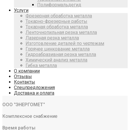
Полиформальдегид
Услуги
Фрезерная обработка металла
Токарно-фрезерные работы
Токарная обработка металла
Ленточнопильная резка металла
Лазерная резка металла
Изготовление деталей по чертежам
Горячее цинкование металла
Гидроабразивная резка металла
Химический анализ металла
Гибка металла
О компании
Отзывы
Контакты
Спецпредложения
Доставка и оплата
ООО "ЭНЕРГОМЕТ"
Комплексное снабжение
Время работы