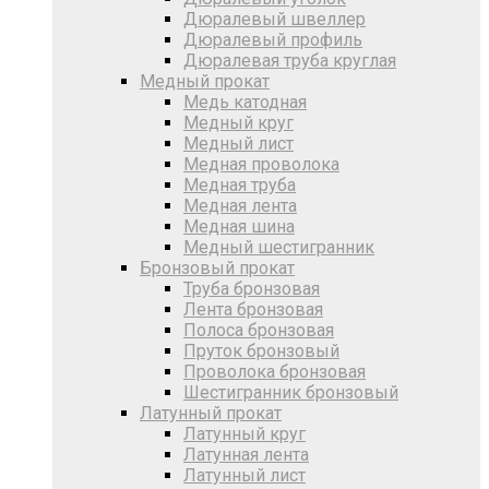
Дюралевый швеллер
Дюралевый профиль
Дюралевая труба круглая
Медный прокат
Медь катодная
Медный круг
Медный лист
Медная проволока
Медная труба
Медная лента
Медная шина
Медный шестигранник
Бронзовый прокат
Труба бронзовая
Лента бронзовая
Полоса бронзовая
Пруток бронзовый
Проволока бронзовая
Шестигранник бронзовый
Латунный прокат
Латунный круг
Латунная лента
Латунный лист