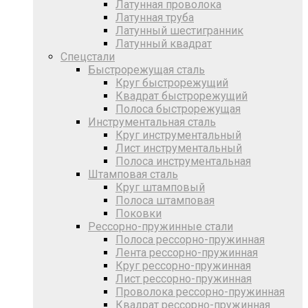
Латунная проволока
Латунная труба
Латунный шестигранник
Латунный квадрат
Спецстали
Быстрорежущая сталь
Круг быстрорежущий
Квадрат быстрорежущий
Полоса быстрорежущая
Инструментальная сталь
Круг инструментальный
Лист инструментальный
Полоса инструментальная
Штамповая сталь
Круг штамповый
Полоса штамповая
Поковки
Рессорно-пружинные стали
Полоса рессорно-пружинная
Лента рессорно-пружинная
Круг рессорно-пружинная
Лист рессорно-пружинная
Проволока рессорно-пружинная
Квадрат рессорно-пружинная