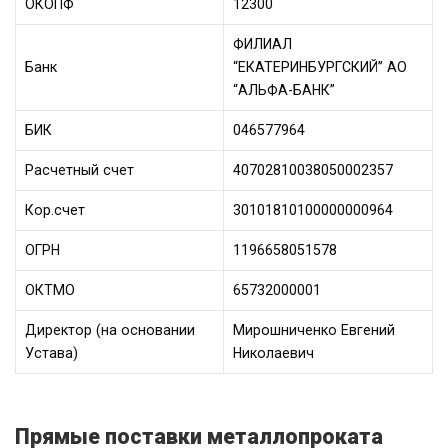
ОКОПФ
12300
ФИЛИАЛ
Банк
“ЕКАТЕРИНБУРГСКИЙ” АО
“АЛЬФА-БАНК”
БИК
046577964
Расчетный счет
40702810038050002357
Кор.счет
30101810100000000964
ОГРН
1196658051578
ОКТМО
65732000001
Директор (на основании
Мирошниченко Евгений
Устава)
Николаевич
Прямые поставки металлопроката