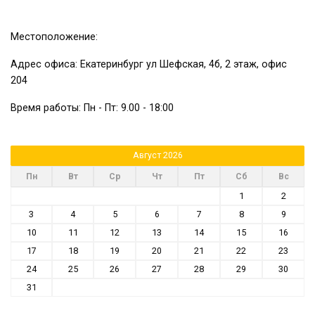
Местоположение:
Адрес офиса: Екатеринбург ул Шефская, 4б, 2 этаж, офис
204
Время работы: Пн - Пт: 9.00 - 18:00
Август 2026
Пн
Вт
Ср
Чт
Пт
Сб
Вс
1
2
3
4
5
6
7
8
9
10
11
12
13
14
15
16
17
18
19
20
21
22
23
24
25
26
27
28
29
30
31