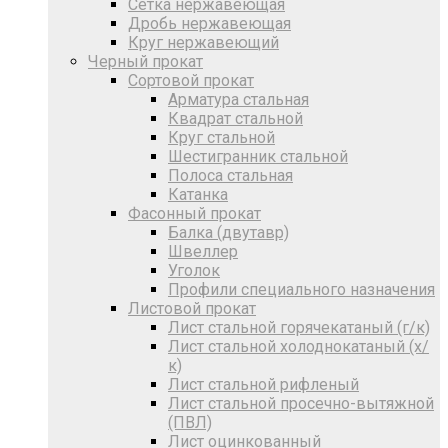
Сетка нержавеющая
Дробь нержавеющая
Круг нержавеющий
Черный прокат
Сортовой прокат
Арматура стальная
Квадрат стальной
Круг стальной
Шестигранник стальной
Полоса стальная
Катанка
Фасонный прокат
Балка (двутавр)
Швеллер
Уголок
Профили специального назначения
Листовой прокат
Лист стальной горячекатаный (г/к)
Лист стальной холоднокатаный (х/
к)
Лист стальной рифленый
Лист стальной просечно-вытяжной
(ПВЛ)
Лист оцинкованный