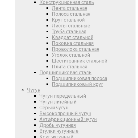
Конструкционная сталь
Лента стальная
Полоса стальная
Круг стальной
Листы стальные
Труба стальная
Квадрат стальной
Поковка стальная
Проволока стальная
Уголок стальной
Шестигранник стальной
Плита стальная
Подшипниковая сталь
Подшипниковая полоса
Подшипниковый круг
Чугун
Чугун передельный
Чугун литейный
Серый чугун
Высокопрочный чугун
Антифрикционный чугун
Дробь чугунная
Втулки чугунные
Круг чугунный