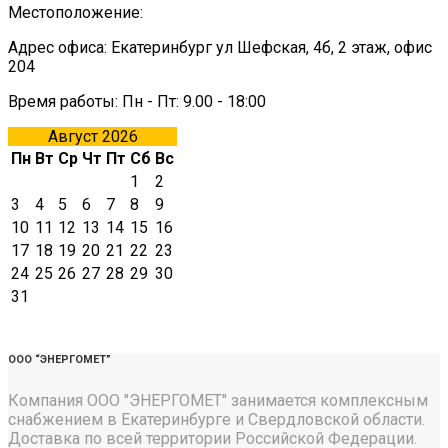
Местоположение:
Адрес офиса: Екатеринбург ул Шефская, 4б, 2 этаж, офис
204
Время работы: Пн - Пт: 9.00 - 18:00
Август 2026
Пн
Вт
Ср
Чт
Пт
Сб
Вс
1
2
3
4
5
6
7
8
9
10
11
12
13
14
15
16
17
18
19
20
21
22
23
24
25
26
27
28
29
30
31
ООО “ЭНЕРГОМЕТ”
Компания ООО "ЭНЕРГОМЕТ" занимается комплексным
снабжением в Екатеринбурге и Свердловской области.
Доставка по всей территории Российской Федерации.