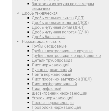
Заготовки из чугуна по размерам
заказчика
Дробь техническая
Дробь стальная литая (ДСЛ)
Дробь стальная колотая (ДСК)
Дробь чугунная литая (ДЧЛ)
Дробь чугунная колотая (ДЧК)
Дробь балластная
Нержавеющая сталь
Трубы бесшовные
Трубы электросварные круглые
Трубы электросварные профильные
Детали трубопровода
Лист нержавеющий
Рулон нержавеющий
Лента нержавеющая
Лист просечно-вытяжной (ПВЛ)
Лист перфорированный
Лист рифленый
Шестигранник нержавеющий
Уголок нержавеющий
Полоса нержавеющая
Проволока нержавеющая