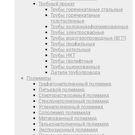
Трубный прокат
Трубы горячекатаные стальные
Трубы горячекатаные
толстостенные
Трубы холоднодеформированные
Трубы электросварные
Трубы водогазопроводные (ВГП)
Трубы профильные
Трубы котельные
Трубы НКТ
Трубы газлифтные
Трубы оцинкованные
Детали трубопровода
Полимеры
Графитонаполненный полиамид
Литьевой полиамид
Спирторастворимый полиамид
Стеклонаполненный полиамид
Угленаполненный полиамид
Сополимер полиамида
Матированный полиамид
Тальконаполненный полиамид
Экструзионный полиамид