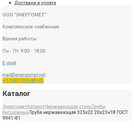
Доставка и оплата
ООО "ЭНЕРГОМЕТ"
Комплексное снабжение
Время работы
Пн - Пт: 9.00 - 18:00
E-mail
mail@energomet.net
+7 (343) 300-80-45
Каталог
Энергомет
Каталог
Нержавеющая сталь
Трубы
бесшовные
Труба нержавеющая 325х22 20х23н18 ГОСТ
9941-81