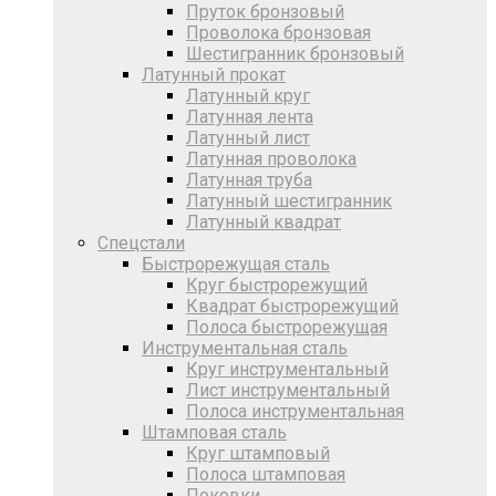
Пруток бронзовый
Проволока бронзовая
Шестигранник бронзовый
Латунный прокат
Латунный круг
Латунная лента
Латунный лист
Латунная проволока
Латунная труба
Латунный шестигранник
Латунный квадрат
Спецстали
Быстрорежущая сталь
Круг быстрорежущий
Квадрат быстрорежущий
Полоса быстрорежущая
Инструментальная сталь
Круг инструментальный
Лист инструментальный
Полоса инструментальная
Штамповая сталь
Круг штамповый
Полоса штамповая
Поковки