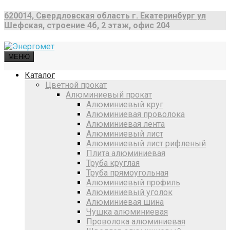
620014, Свердловская область г. Екатеринбург ул
Шефская, строение 4б, 2 этаж, офис 204
МЕНЮ
Каталог
Цветной прокат
Алюминиевый прокат
Алюминиевый круг
Алюминиевая проволока
Алюминиевая лента
Алюминиевый лист
Алюминиевый лист рифленый
Плита алюминиевая
Труба круглая
Труба прямоугольная
Алюминиевый профиль
Алюминиевый уголок
Алюминиевая шина
Чушка алюминиевая
Проволока алюминиевая