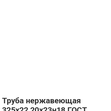
Труба нержавеющая
325х22 20х23н18 ГОСТ