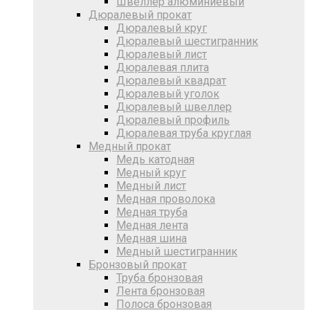
Швеллер алюминиевый
Дюралевый прокат
Дюралевый круг
Дюралевый шестигранник
Дюралевый лист
Дюралевая плита
Дюралевый квадрат
Дюралевый уголок
Дюралевый швеллер
Дюралевый профиль
Дюралевая труба круглая
Медный прокат
Медь катодная
Медный круг
Медный лист
Медная проволока
Медная труба
Медная лента
Медная шина
Медный шестигранник
Бронзовый прокат
Труба бронзовая
Лента бронзовая
Полоса бронзовая