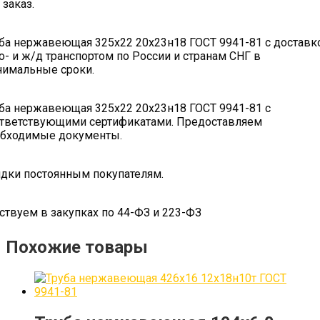
 заказ.
ба нержавеющая 325х22 20х23н18 ГОСТ 9941-81 с доставк
о- и ж/д транспортом по России и странам СНГ в
имальные сроки.
ба нержавеющая 325х22 20х23н18 ГОСТ 9941-81 с
тветствующими сертификатами. Предоставляем
бходимые документы.
дки постоянным покупателям.
ствуем в закупках по 44-ФЗ и 223-ФЗ
Похожие товары