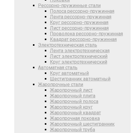
Рессорно-пружинные стали
Полоса рессорно-пружинная
Лента рессорно-пружинная
Круг рессорно-пружинная
Лист рессорно-пружинная
Проволока рессорно-пружинная
Квадрат рессорно-пружинная
Электротехническая сталь
Лента электротехническая
Лист электротехнический
Круг электротехнический
Автоматная сталь
Круг автоматный
Шестигранник автоматный
Жаропрочные стали
Жаропрочный лист
Жаропрочный плита
Жаропрочный полоса
Жаропрочный круг
Жаропрочный квадрат
Жаропрочная поковка
Жаропрочный шестигранник
Жаропрочный труба